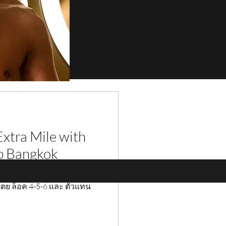
xtra Mile with
bb Bangkok
างส่วนจากการดำเนินกิจการ
เตย ล็อค 4-5-6 และ ตัวแทน