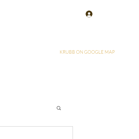
Log In
KRUBB ON GOOGLE MAP
Home
More