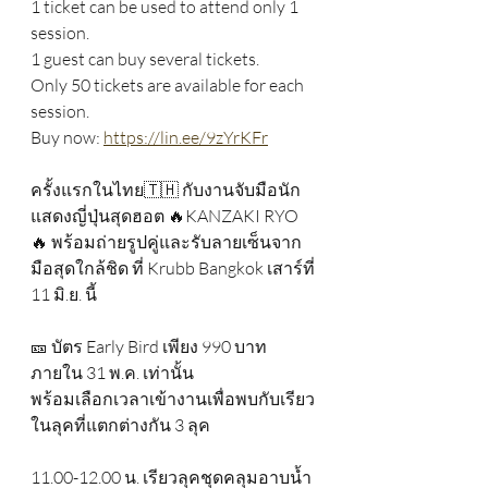
1 ticket can be used to attend only 1 
session.
1 guest can buy several tickets.
Only 50 tickets are available for each 
session.
Buy now: 
https://lin.ee/9zYrKFr
ครั้งแรกในไทย🇹🇭 กับงานจับมือนัก
แสดงญี่ปุ่นสุดฮอต 🔥KANZAKI RYO
🔥 พร้อมถ่ายรูปคู่และรับลายเซ็นจาก
มือสุดใกล้ชิด ที่ Krubb Bangkok เสาร์ที่ 
11 มิ.ย. นี้ 
🎫 บัตร Early Bird เพียง 990 บาท 
ภายใน 31 พ.ค. เท่านั้น
พร้อมเลือกเวลาเข้างานเพื่อพบกับเรียว
ในลุคที่แตกต่างกัน 3 ลุค 
11.00-12.00 น. เรียวลุคชุดคลุมอาบน้ำ 