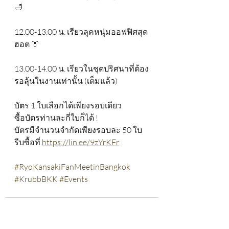
🛁
12.00-13.00 น. เรียวลุคหนุ่มออฟฟิศสุด
ฮอต 👔
13.00-14.00 น. เรียวในชุดปริศนาที่ต้อง
รอลุ้นในงานเท่านั้น (เต็มแล้ว) 
บัตร 1 ใบเลือกได้เพียงรอบเดียว
ซื้อบัตรท่านละกี่ใบก็ได้ ! 
บัตรมีจำนวนจำกัดเพียงรอบละ 50 ใบ
รีบซื้อที่ 
https://lin.ee/9zYrKFr
#RyoKansakiFanMeetinBangkok
#KrubbBKK
#Events