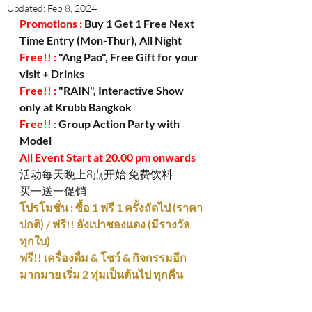
Updated:
Feb 8, 2024
Promotions :
 Buy 1 Get 1 Free Next 
Time Entry (Mon-Thur), All Night
Free!! : 
"Ang Pao", Free Gift for your 
visit + Drinks
Free!! :
 "RAIN", Interactive Show 
only at Krubb Bangkok
Free!! : 
Group Action Party with 
Model
All Event Start at 20.00 pm onwards
活动每天晚上8点开始 免费饮料
买一送一促销
โปรโมชั่น : ซื้อ 1 ฟรี 1 ครั้งถัดไป (ราคา
ปกติ) / ฟรี!! อังเปาซองแดง (มีรางวัล
ทุกใบ)
ฟรี!! เครื่องดื่ม & โชว์ & กิจกรรมอีก
มากมาย เริ่ม 2 ทุ่มเป็นต้นไป ทุกคืน